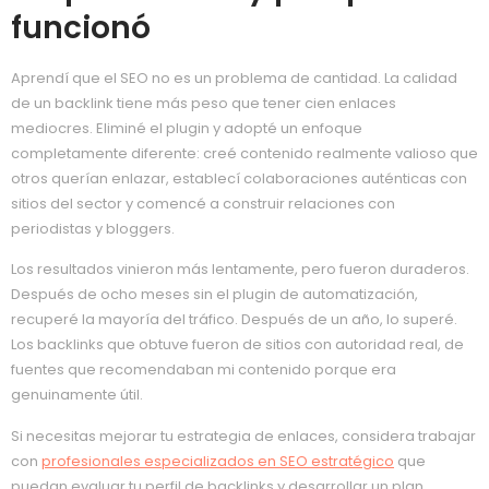
funcionó
Aprendí que el SEO no es un problema de cantidad. La calidad
de un backlink tiene más peso que tener cien enlaces
mediocres. Eliminé el plugin y adopté un enfoque
completamente diferente: creé contenido realmente valioso que
otros querían enlazar, establecí colaboraciones auténticas con
sitios del sector y comencé a construir relaciones con
periodistas y bloggers.
Los resultados vinieron más lentamente, pero fueron duraderos.
Después de ocho meses sin el plugin de automatización,
recuperé la mayoría del tráfico. Después de un año, lo superé.
Los backlinks que obtuve fueron de sitios con autoridad real, de
fuentes que recomendaban mi contenido porque era
genuinamente útil.
Si necesitas mejorar tu estrategia de enlaces, considera trabajar
con
profesionales especializados en SEO estratégico
que
puedan evaluar tu perfil de backlinks y desarrollar un plan