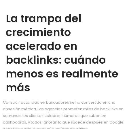
La trampa del
crecimiento
acelerado en
backlinks: cuándo
menos es realmente
más
Construir autoridad en buscadores se ha convertido en una
obsesión métrica. Las agencias prometen miles de backlinks en
semanas, los clientes celebran números que suben en
dashboards, y todos ignoran lo que sucede después en Google
Analytics: nada, o peor aún, caídas de tráfico.