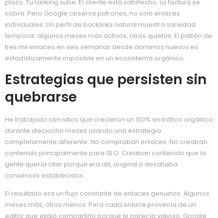
plazo. Tu ranking sube. El cliente está satisfecho. La factura se
cobra. Pero Google observa patrones, no solo enlaces
individuales. Un perfil de backlinks natural muestra variedad
temporal: algunos meses más activos, otros quietos. El patrón de
tres mil enlaces en seis semanas desde dominios nuevos es
estadísticamente imposible en un ecosistema orgánico.
Estrategias que persisten sin
quebrarse
He trabajado con sitios que crecieron un 150% en tráfico orgánico
durante dieciocho meses usando una estrategia
completamente diferente. No compraban enlaces. No creaban
contenido principalmente para SEO. Creaban contenido que la
gente quería citar porque era útil, original o desafiaba
consensos establecidos.
El resultado era un flujo constante de enlaces genuinos. Algunos
meses más, otros menos. Pero cada enlace provenía de un
editor que eligió compartirlo porque le parecía valioso. Google