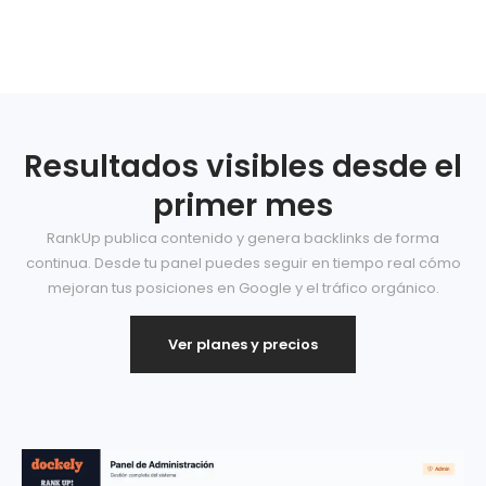
Resultados visibles desde el
primer mes
RankUp publica contenido y genera backlinks de forma
continua. Desde tu panel puedes seguir en tiempo real cómo
mejoran tus posiciones en Google y el tráfico orgánico.
Ver planes y precios