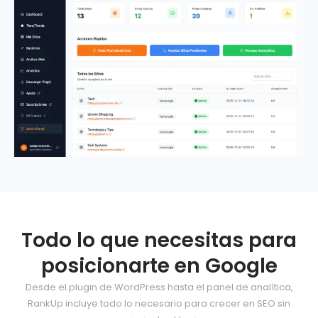
Todo lo que necesitas para
posicionarte en Google
Desde el plugin de WordPress hasta el panel de analítica,
RankUp incluye todo lo necesario para crecer en SEO sin