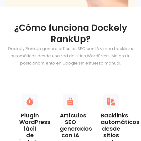
¿Cómo funciona Dockely
RankUp?
Dockely RankUp genera artículos SEO con IA y crea backlinks
automáticos desde una red de sitios WordPress. Mejora tu
posicionamiento en Google sin esfuerzo manual.
Plugin
Artículos
Backlinks
WordPress
SEO
automáticos
fácil
generados
desde
de
con IA
sitios