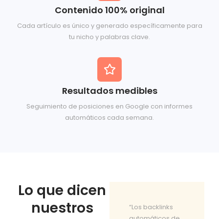
Contenido 100% original
Cada artículo es único y generado específicamente para
tu nicho y palabras clave.
Resultados medibles
Seguimiento de posiciones en Google con informes
automáticos cada semana.
Lo que dicen
nuestros
“Desde que
“Los backlinks
activamos
automáticos de