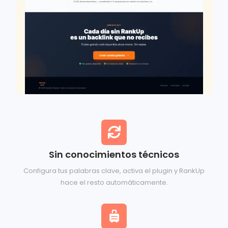
Sin conocimientos técnicos
Configura tus palabras clave, activa el plugin y RankUp
hace el resto automáticamente.