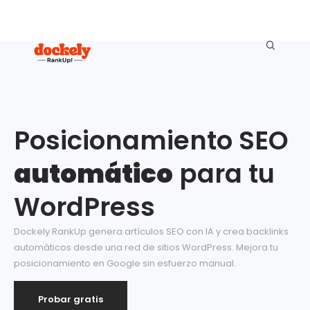
Posicionamiento SEO
automático
para tu
WordPress
Dockely RankUp genera artículos SEO con IA y crea backlinks
automáticos desde una red de sitios WordPress. Mejora tu
posicionamiento en Google sin esfuerzo manual.
Probar gratis