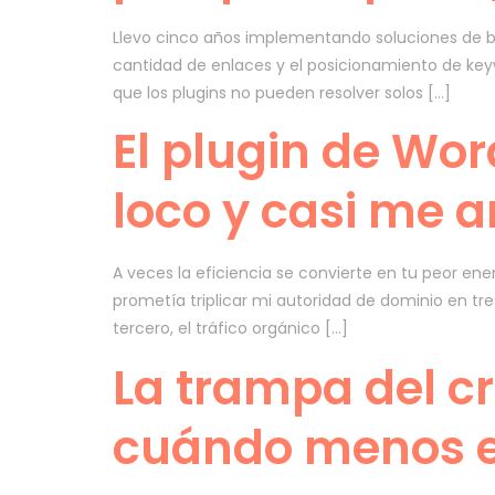
Llevo cinco años implementando soluciones de ba
cantidad de enlaces y el posicionamiento de key
que los plugins no pueden resolver solos […]
El plugin de Wo
loco y casi me ar
A veces la eficiencia se convierte en tu peor e
prometía triplicar mi autoridad de dominio en tre
tercero, el tráfico orgánico […]
La trampa del c
cuándo menos e