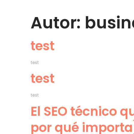
Autor:
busin
test
test
test
test
El SEO técnico q
por qué importa