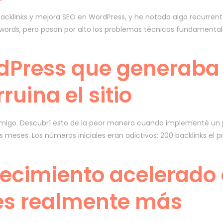
cklinks y mejora SEO en WordPress, y he notado algo recurrente
words, pero pasan por alto los problemas técnicos fundamentale
rdPress que generaba
ruina el sitio
nemigo. Descubrí esto de la peor manera cuando implementé un 
s meses. Los números iniciales eran adictivos: 200 backlinks el
recimiento acelerado 
s realmente más