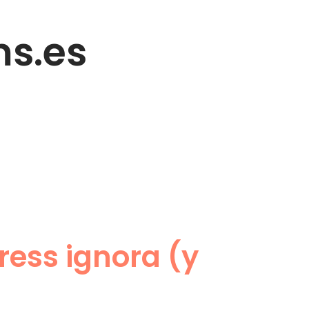
s.es
ress ignora (y