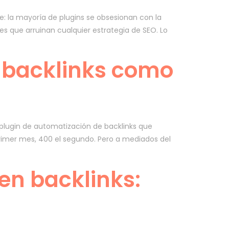
: la mayoría de plugins se obsesionan con la
s que arruinan cualquier estrategia de SEO. Lo
 backlinks como
plugin de automatización de backlinks que
 primer mes, 400 el segundo. Pero a mediados del
en backlinks: